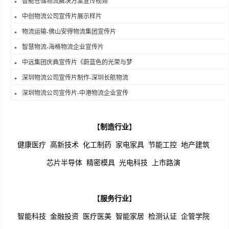
智能仓储物流解决方案宣传视频
中创物流公司宣传片展示样片
物流运输-佛山安得物流集团宣传片
智慧物流-海格物流企业宣传片
中远集团庆典宣传片《蔚蓝色的光荣与梦
深圳物流公司宣传片制作-深圳长航物流
深圳物流公司宣传片-中港物流企业宣传
【
制造行业
】
健康医疗
高新技术
化工制药
家电家具
节能工控
地产建筑
芯片半导体
精密模具
光电科技
上市路演
【
服务行业
】
智能科技
金融投资
医疗医美
智能家居
检测认证
企管学院