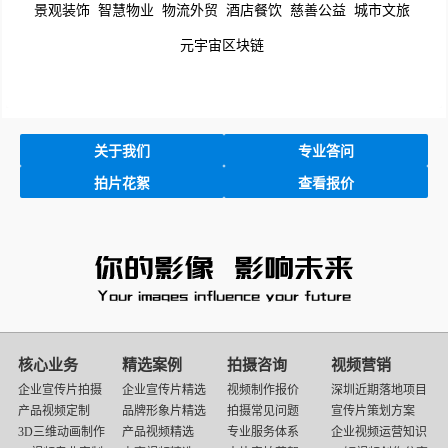
景观装饰
智慧物业
物流外贸
酒店餐饮
慈善公益
城市文旅
元宇宙区块链
关于我们
专业答问
拍片花絮
查看报价
核心业务
精选案例
拍摄咨询
视频营销
企业宣传片拍摄
企业宣传片精选
视频制作报价
深圳近期落地项目
产品视频定制
品牌形象片精选
拍摄常见问题
宣传片策划方案
3D三维动画制作
产品视频精选
专业服务体系
企业视频运营知识