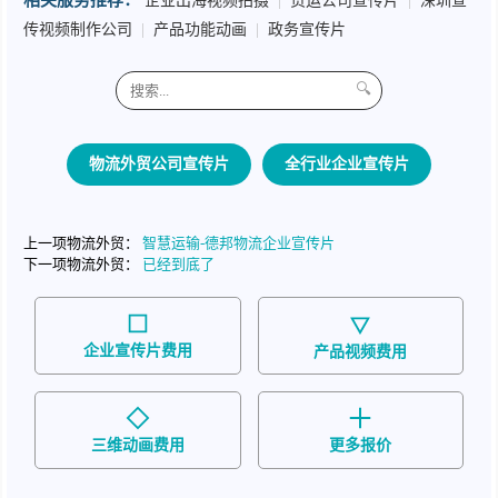
相关服务推荐：
企业出海视频拍摄
|
货运公司宣传片
|
深圳宣
传视频制作公司
|
产品功能动画
|
政务宣传片
🔍
物流外贸公司宣传片
全行业企业宣传片
上一项物流外贸：
智慧运输-德邦物流企业宣传片
下一项物流外贸：
已经到底了
企业宣传片费用
产品视频费用
三维动画费用
更多报价