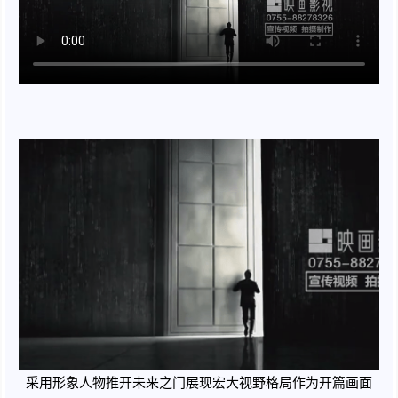
采用形象人物推开未来之门展现宏大视野格局作为开篇画面