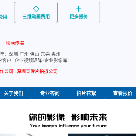
三维动画费用
更多报价
费用
映画传媒
年：深圳·广州·佛山·东莞·惠州
企客户 | 企业视频矩阵+企业影像库
作公司
|
深圳宣传片拍摄公司
关于我们
专业答问
拍片花絮
查看报价