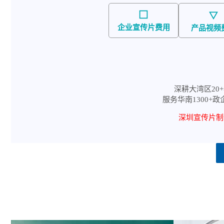
企业宣传片费用
产品视频
深耕大湾区20+
服务华南1300+政
深圳宣传片制