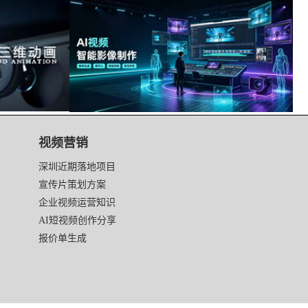
视频营销
深圳近期落地项目
宣传片策划方案
企业视频运营知识
AI短视频创作分享
报价单生成