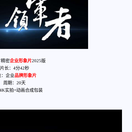
方精密
企业形象片
2025版
片长：4分42秒
位：企业
品牌形象片
周期：20天
4K实拍+动画合成包装