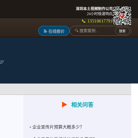
深圳本土视频制作公司
24小时极速响应
📞 13510617791
📝 在线报价
搜索
27
▶
相关问答
企业宣传片预算大概多少？