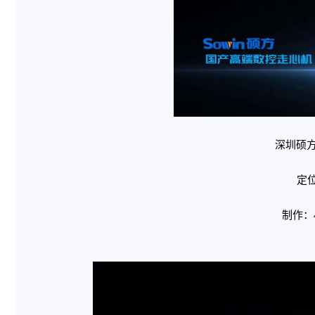
深圳硕
定
制作：