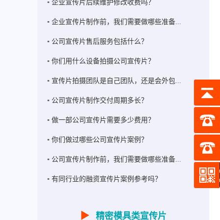
企业宣传片后续维护修改收费吗？
企业宣传片制作前，我们需要做哪些准备...
公司宣传片售后服务包括什么？
你们用什么设备拍摄公司宣传片？
宣传片拍摄团队是自己团队，还是会外包...
公司宣传片制作交付周期多长？
做一部公司宣传片需要多少费用？
你们做过哪些公司宣传片案例？
公司宣传片制作前，我们需要做哪些准备...
有同行业的融资宣传片案例参考吗？
▶
精密模具类宣传片