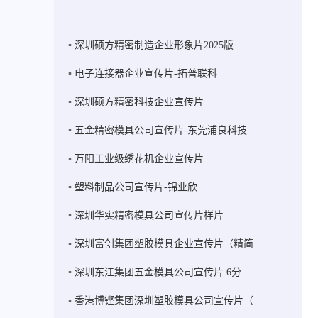
深圳硕方精密制造企业形象片2025版
电子连接器企业宣传片-拓普联科
深圳硕方精密科技企业宣传片
五金精密模具公司宣传片-东莞浦良科技
万阳工业级绣花机企业宣传片
塑料制品公司宣传片-锦业欣
深圳华实精密模具公司宣传片样片
深圳富创集团塑胶模具企业宣传片（精简
深圳东江集团五金模具公司宣传片 6分
香港博铿集团深圳塑胶模具公司宣传片（