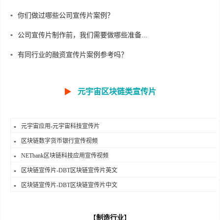
你们做过哪些公司宣传片案例？
公司宣传片制作前，我们需要做哪些准备...
有同行业的融资宣传片案例参考吗？
▶
元宇宙区块链类宣传片
元宇宙应用-元宇宙科技宣传片
区块链数字货币银行宣传视频
NETbank区块链科技应用宣传视频
区块链宣传片-DBT区块链宣传片英文
区块链宣传片-DBT区块链宣传片中文
【
制造行业
】