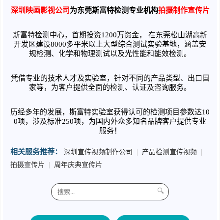
深圳映画影视公司
为东莞斯富特检测专业机构
拍摄制作宣传片
斯富特检测中心，
首期投资
1200万资金， 在东莞松山湖高新
开发区建设8000多平米以上大型综合测试实验基地，涵盖
安
规检测
、化学和物理测试以及光性能和能效检测。
凭借专业的技术人才及实验室，针对不同的产品类型、出口国
家等，为客户提供全面的检测、认证及咨询服务。
历经多年的发展，斯富特实验室获得认可的检测项目参数达
10
0项，涉及标准250项，为国内外众多知名品牌客户提供专业
服务！
相关服务推荐：
深圳宣传视频制作公司
|
产品检测宣传视频
|
拍摄宣传片
|
周年庆典宣传片
🔍