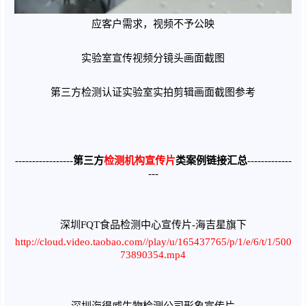
应客户需求，视频不予公映
实验室宣传视频分镜头画面截图
第三方检测认证实验室实拍剪辑画面截图参考
-----------------
第三方
检测机构宣传片
类案例链接汇总
-------------
---
深圳FQT食品检测中心宣传片-海吉星旗下
http://cloud.video.taobao.com//play/u/165437765/p/1/e/6/t/1/500
73890354.mp4