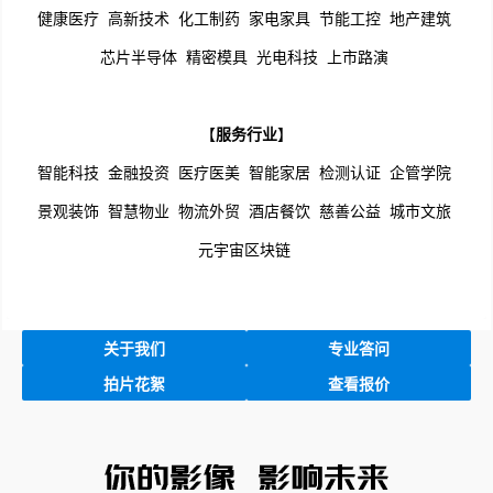
健康医疗
高新技术
化工制药
家电家具
节能工控
地产建筑
芯片半导体
精密模具
光电科技
上市路演
【
服务行业
】
智能科技
金融投资
医疗医美
智能家居
检测认证
企管学院
景观装饰
智慧物业
物流外贸
酒店餐饮
慈善公益
城市文旅
元宇宙区块链
关于我们
专业答问
拍片花絮
查看报价