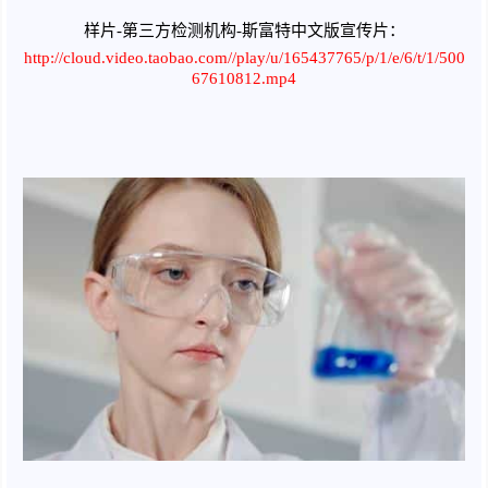
样片-第三方检测机构-斯富特中文版宣传片：
http://cloud.video.taobao.com//play/u/165437765/p/1/e/6/t/1/500
67610812.mp4