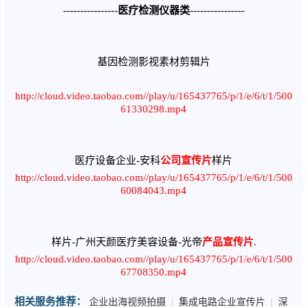
----------------
医疗检测仪器类
----------------
基因检测影视素材剪辑片
http://cloud.video.taobao.com//play/u/165437765/p/1/e/6/t/1/500
61330298.mp4
医疗设备企业-安科
公司宣传片
样片
http://cloud.video.taobao.com//play/u/165437765/p/1/e/6/t/1/500
60084043.mp4
样片-广州天颜医疗美容设备-光帝
产品宣传片
.
http://cloud.video.taobao.com//play/u/165437765/p/1/e/6/t/1/500
67708350.mp4
相关服务推荐：
企业出海视频拍摄
|
集成电路企业宣传片
|
深