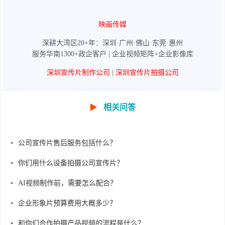
映画传媒
深耕大湾区20+年：深圳·广州·佛山·东莞·惠州
服务华南1300+政企客户 | 企业视频矩阵+企业影像库
深圳宣传片制作公司
|
深圳宣传片拍摄公司
▶
相关问答
公司宣传片售后服务包括什么？
你们用什么设备拍摄公司宣传片？
AI视频制作前，需要怎么配合？
企业形象片预算费用大概多少？
和你们合作拍摄产品视频的流程是什么？