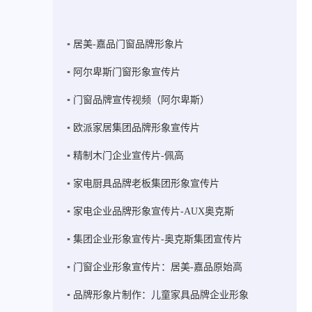
居美-嘉品门窗品牌形象片
阿尔卑斯门窗形象宣传片
门窗品牌宣传视频（阿尔卑斯）
欧派家居集团品牌形象宣传片
精制木门企业宣传片-佩高
家电厨具品牌老板集团形象宣传片
家电企业品牌形象宣传片-AUX奥克斯
集团企业形象宣传片-奥克斯集团宣传片
门窗企业形象宣传片：居美-嘉品原始高
品牌形象片制作：儿童家具品牌企业形象