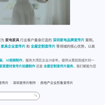
媒为
家电家具
行业客户量身打造的
深圳家电品牌宣传片
案例。
在
家具企业宣传片
和
全屋定制宣传片
等领域的核心优势，以高
画
、
AI视频制作
，服务大湾区企业20余年，提供从策划到成片的一
家居建材宣传片拍摄制作
还是
全屋定制宣传片服务
，我们都能为您
宣传片
|
深圳宣传片制作
|
房地产企业形象宣传片
🔍