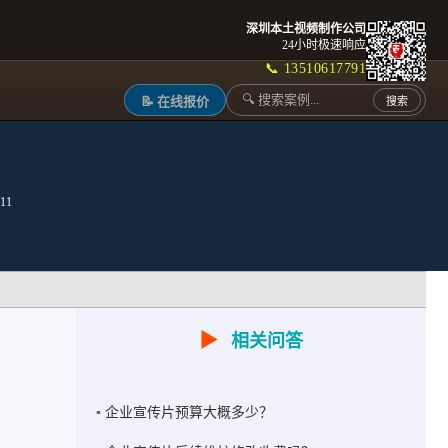
深圳本土视频制作公司
24小时极速响应
📞 13510617791
📝 在线报价
搜索
11
▶
相关问答
企业宣传片预算大概多少？