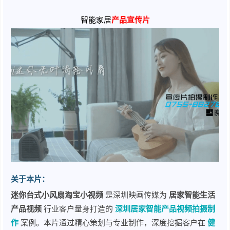
智能家居
产品宣传片
关于本片：
迷你台式小风扇淘宝小视频
是深圳映画传媒为
居家智能生活
产品视频
行业客户量身打造的
深圳居家智能产品视频拍摄制
作
案例。本片通过精心策划与专业制作，深度挖掘客户在
健