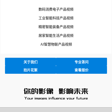
数码消费电子产品视频
工业智能科技产品视频
精密智能装备产品视频
居家智能生活产品视频
AI智慧物联产品视频
关于我们
专业答问
拍片花絮
查看报价