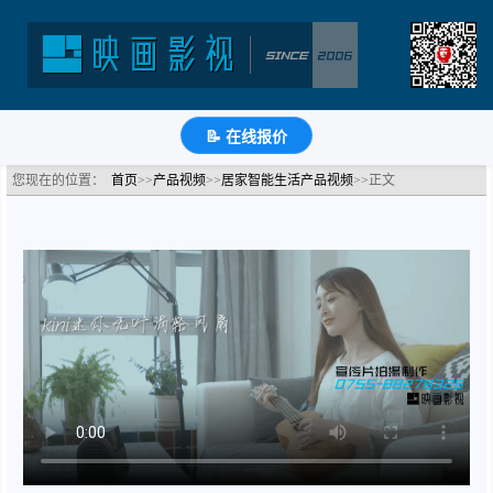
迷你台式小风扇淘宝小视频
分类：居家智能生活产品视频
浏览：2090次
更新时间：
2018-11-21
🔗
分享到
微
博
Q
QQ
豆
知
📝
📝 在线报价
您现在的位置：
首页
>>
产品视频
>>
居家智能生活产品视频
>>正文