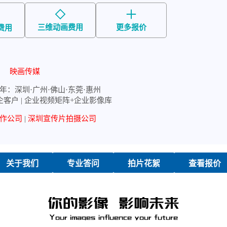
三维动画费用
更多报价
费用
映画传媒
年：深圳·广州·佛山·东莞·惠州
企客户 | 企业视频矩阵+企业影像库
作公司
|
深圳宣传片拍摄公司
关于我们
专业答问
拍片花絮
查看报价