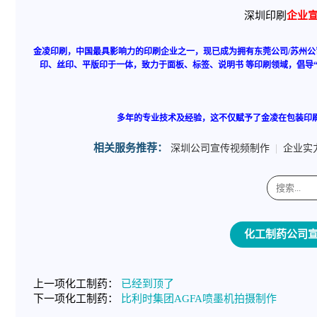
深圳印刷
企业
金凌印刷，中国最具影响力的印刷企业之一，现已成为拥有东莞公司/苏州公
印、丝印、平版印于一体，致力于面板、标签、说明书 等印刷领域，倡导
多
年的专业技术及经验，这不仅赋予了
金凌
在包装印
相关服务推荐：
深圳公司宣传视频制作
|
企业实
化工制药公司
上一项化工制药：
已经到顶了
下一项化工制药：
比利时集团AGFA喷墨机拍摄制作