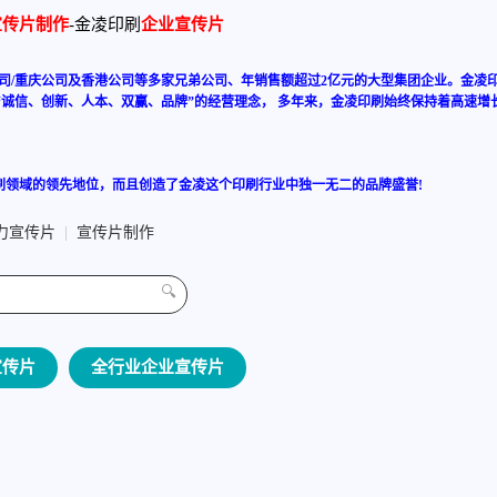
宣传片制作
-金凌印刷
企业宣传片
司/重庆公司及香港公司等多家兄弟公司、年销售额超过2亿元的大型集团企业。金凌
“诚信、创新、人本、双赢、品牌”的经营理念， 多年来，金凌印刷始终保持着高速增
刷领域的领先地位，而且创造了金凌这个印刷行业中独一无二的品牌
盛誉!
力宣传片
|
宣传片制作
🔍
宣传片
全行业企业宣传片