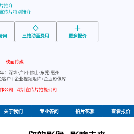
片推介
象宣传片特别推介
三维动画费用
更多报价
费用
映画传媒
年：深圳·广州·佛山·东莞·惠州
企客户 | 企业视频矩阵+企业影像库
作公司
|
深圳宣传片拍摄公司
关于我们
专业答问
拍片花絮
查看报价