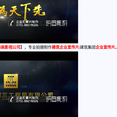
映画影视公司
】，专业拍摄制作
建筑企业宣传片
|建筑集团
企业宣传片