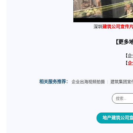
深圳
建筑公司宣传
【更多
【企
【
企
相关服务推荐：
企业出海视频拍摄
|
建筑集团宣
地产建筑公司