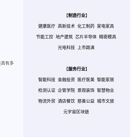
【
制造行业
】
健康医疗
高新技术
化工制药
家电家具
节能工控
地产建筑
芯片半导体
精密模具
光电科技
上市路演
是具有多
【
服务行业
】
智能科技
金融投资
医疗医美
智能家居
检测认证
企管学院
景观装饰
智慧物业
物流外贸
酒店餐饮
慈善公益
城市文旅
元宇宙区块链