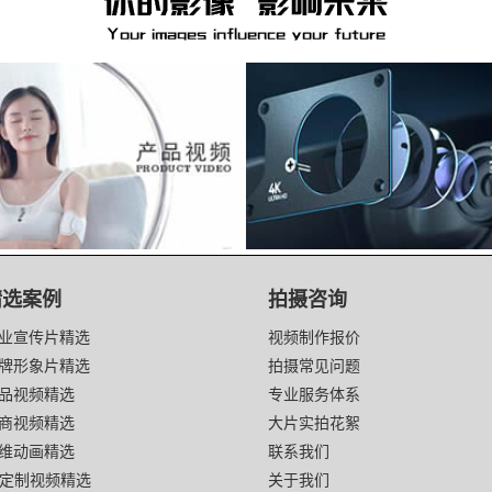
精选案例
拍摄咨询
业宣传片精选
视频制作报价
牌形象片精选
拍摄常见问题
品视频精选
专业服务体系
商视频精选
大片实拍花絮
维动画精选
联系我们
I定制视频精选
关于我们