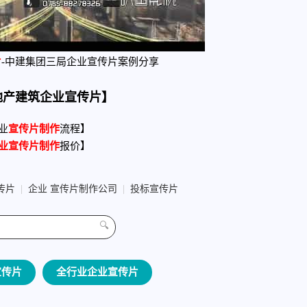
片
-中建集团三局企业宣传片案例分享
地产建筑企业宣传片】
业
宣传片制作
流程】
业宣传片制作
报价】
传片
|
企业 宣传片制作公司
|
投标宣传片
🔍
宣传片
全行业企业宣传片