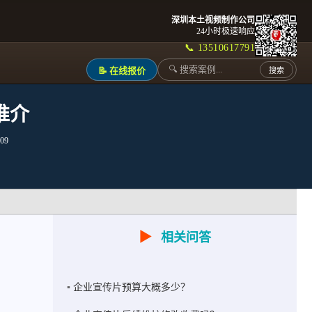
深圳本土视频制作公司
24小时极速响应
📞 13510617791
📝 在线报价
搜索
推介
09
▶
相关问答
企业宣传片预算大概多少？