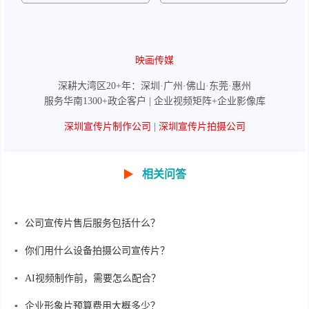
映画传媒
深耕大湾区20+年：深圳·广州·佛山·东莞·惠州
服务华南1300+政企客户 | 企业视频矩阵+企业影像库
深圳宣传片制作公司
|
深圳宣传片拍摄公司
▶
相关问答
公司宣传片售后服务包括什么？
你们用什么设备拍摄公司宣传片？
AI视频制作前，需要怎么配合？
企业形象片预算费用大概多少？