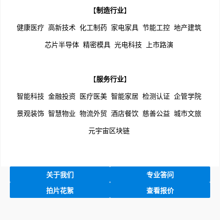
【
制造行业
】
健康医疗
高新技术
化工制药
家电家具
节能工控
地产建筑
芯片半导体
精密模具
光电科技
上市路演
【
服务行业
】
智能科技
金融投资
医疗医美
智能家居
检测认证
企管学院
景观装饰
智慧物业
物流外贸
酒店餐饮
慈善公益
城市文旅
元宇宙区块链
关于我们
专业答问
拍片花絮
查看报价