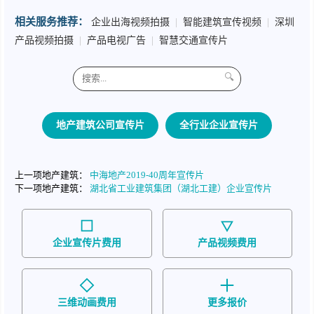
相关服务推荐：
企业出海视频拍摄
|
智能建筑宣传视频
|
深圳
产品视频拍摄
|
产品电视广告
|
智慧交通宣传片
🔍
地产建筑公司宣传片
全行业企业宣传片
上一项地产建筑：
中海地产2019-40周年宣传片
下一项地产建筑：
湖北省工业建筑集团（湖北工建）企业宣传片
企业宣传片费用
产品视频费用
三维动画费用
更多报价