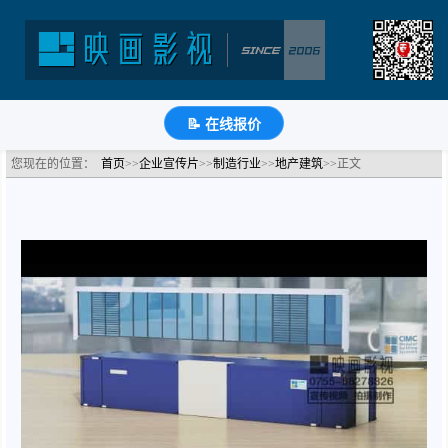
模块化建筑宣传视频（中集）
分类：地产建筑公司宣传片
浏览：2509次
更新时间：
2021-08-12
🔗
分享到
微
博
Q
QQ
豆
知
📝
📝 在线报价
您现在的位置：
首页
>>
企业宣传片
>>
制造行业
>>
地产建筑
>>正文