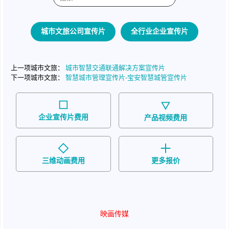
城市文旅公司宣传片
全行业企业宣传片
上一项城市文旅：
城市智慧交通联通解决方案宣传片
下一项城市文旅：
智慧城市管理宣传片-宝安智慧城管宣传片
企业宣传片费用
产品视频费用
三维动画费用
更多报价
映画传媒