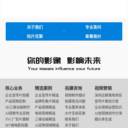
关于我们
专业答问
拍片花絮
查看报价
核心业务
精选案例
拍摄咨询
视频营销
企业宣传片拍摄
企业宣传片精选
视频制作报价
深圳近期落地项目
产品视频定制
品牌形象片精选
拍摄常见问题
宣传片策划方案
3D三维动画制作
产品视频精选
专业服务体系
企业视频运营知识
AI视频专业定制
电商视频精选
大片实拍花絮
AI短视频创作分享
TVC广告片摄制
三维动画精选
联系我们
报价单生成
MV微电影拍摄
AI定制视频精选
关于我们