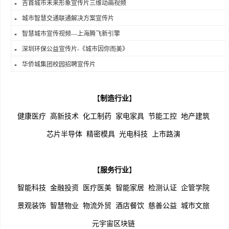
吉首城市未来形象宣传片三维动画视频
城市智慧交通联通解决方案宣传片
智慧城市宣传视频—上海腾飞新引擎
深圳环保公益宣传片-《城市因你而美》
华侨城集团校园招聘宣传片
【
制造行业
】
健康医疗
高新技术
化工制药
家电家具
节能工控
地产建筑
芯片半导体
精密模具
光电科技
上市路演
【
服务行业
】
智能科技
金融投资
医疗医美
智能家居
检测认证
企管学院
景观装饰
智慧物业
物流外贸
酒店餐饮
慈善公益
城市文旅
元宇宙区块链