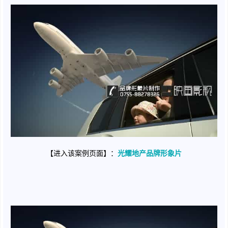
【进入该案例页面】：
光耀地产品牌形象片