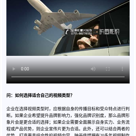
问：如何选择适合自己的视频类型？
企业在选择视频类型时，应根据自身的传播目标和受众特点进行判
断。如果企业希望提升品牌影响力，强化品牌识别度，那么品牌形
象片会是更合适的选择；如果企业需要全面展示自身实力、业务流
程或产品优势，则企业宣传片更为合适。此外，还可以结合两者的
优势，打造更具综合性的视频内容。映画传媒拥有20多年视频制作