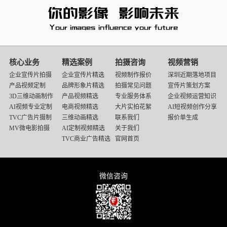
核心业务
精选案例
拍摄咨询
视频营销
企业宣传片拍摄
企业宣传片精选
视频制作报价
深圳近期落地项目
产品视频定制
品牌形象片精选
拍摄常见问题
宣传片策划方案
3D三维动画制作
产品视频精选
专业服务体系
企业视频运营知识
AI视频专业定制
电商视频精选
大片实拍花絮
AI短视频创作分享
TVC广告片摄制
三维动画精选
联系我们
报价单生成
MV微电影拍摄
AI定制视频精选
关于我们
TVC商业广告精选
官网首页
微信咨询
微信号：13510617791