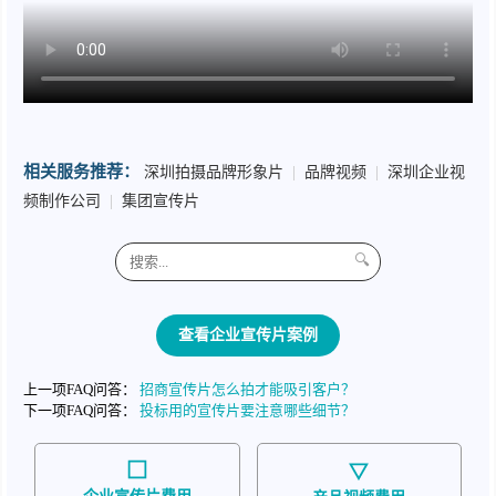
相关服务推荐：
深圳拍摄品牌形象片
|
品牌视频
|
深圳企业视
频制作公司
|
集团宣传片
🔍
查看企业宣传片案例
上一项FAQ问答：
招商宣传片怎么拍才能吸引客户？
下一项FAQ问答：
投标用的宣传片要注意哪些细节？