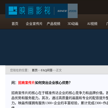
首页
企业宣传片
产品视频
3D动画
AI视频
您现在的位置：
首页
>>
FAQ问答
>>正文
问：
招商宣传片
如何突出企业核心优势？
招商宣传片的核心在于精准传达企业的核心竞争力和品牌价值。
品优势和服务能力。其次，通过高质量的画面和专业的配音提升
力。映画传媒拥有服务1300+企业的丰富经验，累计完成230