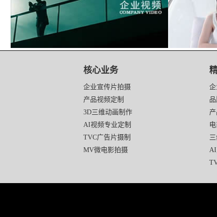
核心业务
企业宣传片拍摄
企
产品视频定制
品
3D三维动画制作
产
AI视频专业定制
电
TVC广告片摄制
三
MV微电影拍摄
A
T