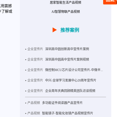
居家智能生活产品视频
以用震撼
步了解或
AI智慧物联产品视频
▶
推荐案例
企业宣传片
深圳高中园创新高中宣传片案例
企业宣传片
深圳高中园高中宣传片案例视频
企业宣传片
微控制MCU芯片设计公司宣传片-中微半...
企业宣传片
中兴-全球学习发展中心20周年宣传片
企业宣传片
企业周年庆典回顾精英团队访谈视频
产品视频
多功能证件阅读器产品宣传片
产品视频
智能镜子-智能化妆镜产品视频宣传片