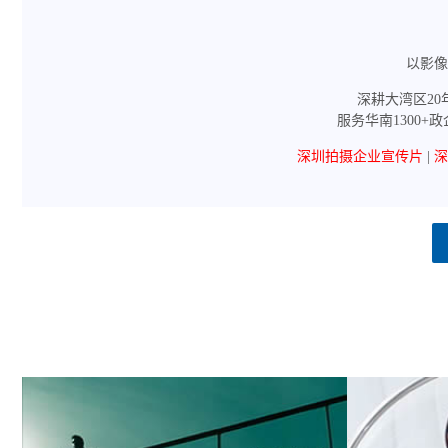
以影像
深耕大湾区20
服务华南1300+
深圳拍摄企业宣传片
|
深