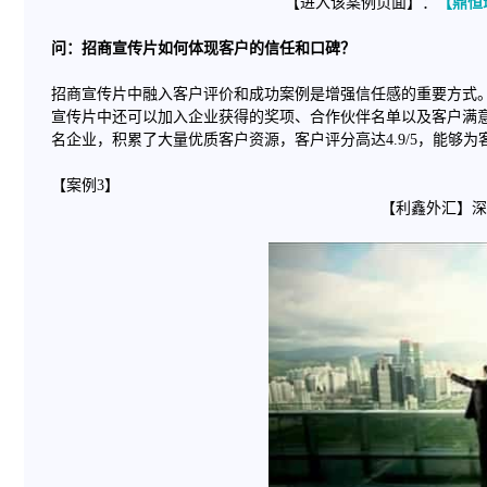
【进入该案例页面】：
【鼎恒
问：招商宣传片如何体现客户的信任和口碑？
招商宣传片中融入客户评价和成功案例是增强信任感的重要方式
宣传片中还可以加入企业获得的奖项、合作伙伴名单以及客户满
名企业，积累了大量优质客户资源，客户评分高达4.9/5，能够
【案例3】
【利鑫外汇】深