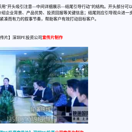
用“开头吸引注意—中间详细展示—结尾引导行动”的结构。开头部分可
介绍企业背景、产品优势、投资回报等关键信息；结尾则应引导观众进一
构建紧凑而有力的叙事节奏，帮助客户有效打动目标客户。
宣传片】深圳PE投资公司
宣传片制作