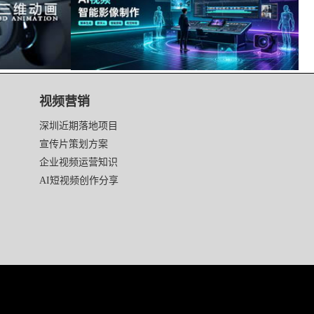
视频营销
深圳近期落地项目
宣传片策划方案
企业视频运营知识
AI短视频创作分享