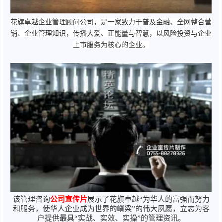
花旗卓越企业管理顾问
公司，是一家致力于普及金融、全网整合营
销、企业管理知识，传播大爱、正能量与
智慧，以风险投资与企业
上市服务为核心的企业。
该管理咨询
公司宣传片
展示了花旗卓越“为华人的富强而努力
和服务，使华人企业成为世界的嵴梁”的伟大夙愿，立志为客
户提供最具“实战、实效、实操”的管理资讯。