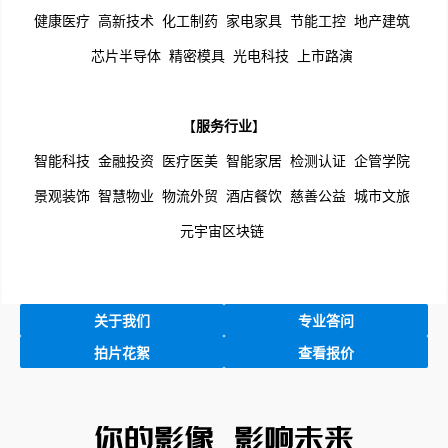
健康医疗
高新技术
化工制药
家电家具
节能工控
地产建筑
芯片半导体
精密模具
光电科技
上市路演
【
服务行业
】
智能科技
金融投资
医疗医美
智能家居
检测认证
企管学院
景观装饰
智慧物业
物流外贸
酒店餐饮
慈善公益
城市文旅
元宇宙区块链
关于我们
专业答问
拍片花絮
查看报价