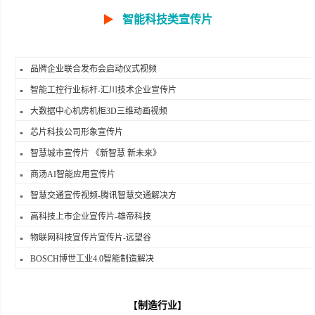
▶
智能科技类宣传片
品牌企业联合发布会启动仪式视频
智能工控行业标杆-汇川技术企业宣传片
大数据中心机房机柜3D三维动画视频
芯片科技公司形象宣传片
智慧城市宣传片 《新智慧 新未来》
商汤AI智能应用宣传片
智慧交通宣传视频-腾讯智慧交通解决方
高科技上市企业宣传片-雄帝科技
物联网科技宣传片宣传片-远望谷
BOSCH博世工业4.0智能制造解决
【
制造行业
】