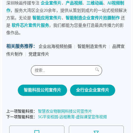
深圳映画传媒专注
企业宣传片
、
产品视频
、
三维动画
、
AI视频制
作
，服务大湾区企业20余年，提供从策划到成片的一站式视频解决
方案。无论是
智能应用宣传片
、
智能制造企业宣传片拍摄制作
还
是
软件芯片宣传片服务
，我们都能为您量身打造最具传播力的影
像作品。
相关服务推荐：
企业出海视频拍摄
|
智能制造宣传片
|
品牌宣
传片制作
|
党建宣传片
🔍
智能科技公司宣传片
全行业企业宣传片
上一项智能科技：
智慧农业物联网科技公司宣传片
下一项智能科技：
5G平安校园-远程教育-虚拟课堂宣传视频