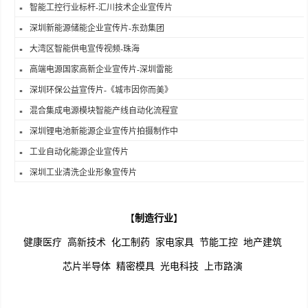
智能工控行业标杆-汇川技术企业宣传片
深圳新能源储能企业宣传片-东劲集团
大湾区智能供电宣传视频-珠海
高端电源国家高新企业宣传片-深圳雷能
深圳环保公益宣传片-《城市因你而美》
混合集成电源模块智能产线自动化流程宣
深圳锂电池新能源企业宣传片拍摄制作中
工业自动化能源企业宣传片
深圳工业清洗企业形象宣传片
【
制造行业
】
健康医疗
高新技术
化工制药
家电家具
节能工控
地产建筑
芯片半导体
精密模具
光电科技
上市路演