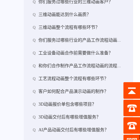
你们服务过哪些行业的三维动画客户？
Q
三维动画能达到什么画质？
Q
三维动画整个流程有哪些环节？
Q
你们服务过哪些行业的产品工作流程动画...
Q
工业设备动画合作前需要做什么准备？
Q
和你们合作制作产品工作流程动画的流程...
Q
工艺流程动画整个流程有哪些环节？
Q
客户如何配合产品演示动画的制作？
Q
3D动画报价单包含哪些项目？
Q
3D动画交付后有哪些增值服务？
Q
AI产品动画交付后有哪些增值服务？
Q