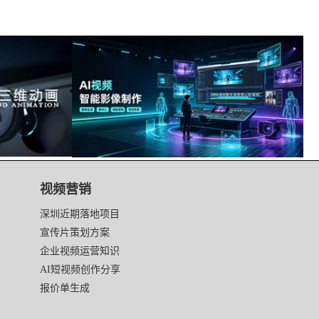
视频营销
深圳近期落地项目
宣传片策划方案
企业视频运营知识
AI短视频创作分享
报价单生成