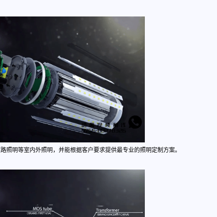
道路照明等室内外照明，并能根据客户要求提供最专业的照明定制方案。