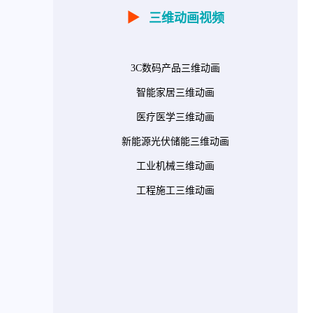
▶
三维动画视频
3C数码产品三维动画
智能家居三维动画
医疗医学三维动画
新能源光伏储能三维动画
工业机械三维动画
工程施工三维动画