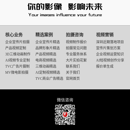
映
画
核心业务
精选案例
拍摄咨询
视频营销
传
企业宣传片拍摄
企业宣传片精选
视频制作报价
深圳近期落地项目
媒
产品视频定制
品牌形象片精选
拍摄常见问题
宣传片策划方案
底
3D三维动画制作
产品视频精选
专业服务体系
企业视频运营知识
部
AI视频专业定制
电商视频精选
大片实拍花絮
AI短视频创作分享
导
TVC广告片摄制
三维动画精选
联系我们
报价单生成
航
MV微电影拍摄
AI定制视频精选
关于我们
TVC商业广告精选
官网首页
微信咨询
微信号：13510617791