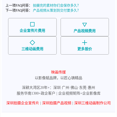
上一项FAQ问答：
拍摄完的素材你们会保存多久？
下一项FAQ问答：
产品视频从策划到交付要多久？
企业宣传片费用
产品视频费用
三维动画费用
更多报价
映画传媒
以影像赋品牌，以匠心铸精品
深耕大湾区20年+：深圳·广州·佛山·东莞·惠州
服务华南1300+政企客户 | 企业视频矩阵+企业影像库
深圳拍摄企业宣传片
|
深圳拍摄产品视频
|
深圳三维动画制作公司