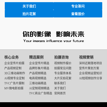
关于我们
专业答问
拍片花絮
查看报价
核心业务
精选案例
拍摄咨询
视频营销
企业宣传片拍摄
企业宣传片精选
视频制作报价
深圳近期落地项目
产品视频定制
品牌形象片精选
拍摄常见问题
宣传片策划方案
3D三维动画制作
产品视频精选
专业服务体系
企业视频运营知识
AI视频专业定制
电商视频精选
大片实拍花絮
AI短视频创作分享
TVC广告片摄制
三维动画精选
联系我们
MV微电影拍摄
AI定制视频精选
关于我们
TVC商业广告精选
官网首页