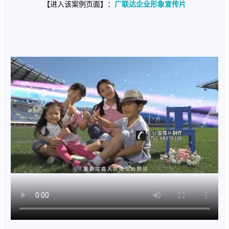
【进入该案例页面】：
广联达企业形象宣传片