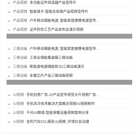
产品视频
多功能证件阅读器产品宣传片
产品视频
智能镜子-智能化妆镜产品视频宣传片
产品视频
户外移动储能电源_智能家居便携电源宣传...
产品视频
证件防伪工艺产品发布会演示视频
三维动画
户外移动储能电源_智能家居便携电源宣传...
三维动画
工商业储能集装箱三维动画
三维动画
新能源电源储能柜3D三维动画演示
三维动画
车载芯片产品三维动画视频
AI视频
手机创意广告-AI产品宣传视觉大片视频广告...
AI视频
手机风冷技术解决方案概念视频AI视频制作
AI视频
千问AI眼镜-智能穿戴设备视频案例分享
AI视频
吉利汽车ESG报告AI视频_环境社会治理