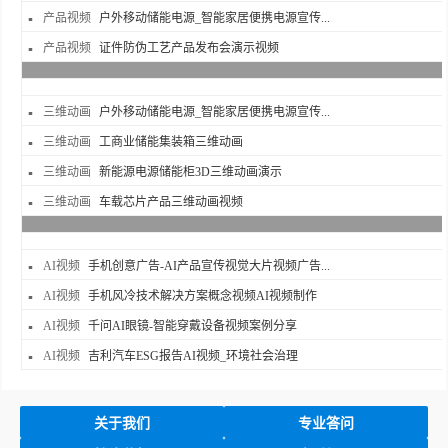
产品视频
户外移动储能电源_智能家居便携电源宣传...
产品视频
证件防伪工艺产品发布会演示视频
三维动画
户外移动储能电源_智能家居便携电源宣传...
三维动画
工商业储能集装箱三维动画
三维动画
新能源电源储能柜3D三维动画演示
三维动画
车载芯片产品三维动画视频
AI视频
手机创意广告-AI产品宣传视觉大片视频广告...
AI视频
手机风冷技术解决方案概念视频AI视频制作
AI视频
千问AI眼镜-智能穿戴设备视频案例分享
AI视频
吉利汽车ESG报告AI视频_环境社会治理
关于我们
专业答问