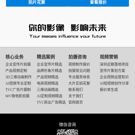
拍片花絮
查看报价
核心业务
精选案例
拍摄咨询
视频营销
企业宣传片拍摄
企业宣传片精选
视频制作报价
深圳近期落地项目
产品视频定制
品牌形象片精选
拍摄常见问题
宣传片策划方案
3D三维动画制作
产品视频精选
专业服务体系
企业视频运营知识
AI视频专业定制
电商视频精选
大片实拍花絮
AI短视频创作分享
TVC广告片摄制
三维动画精选
联系我们
报价单生成
MV微电影拍摄
AI定制视频精选
关于我们
TVC商业广告精选
官网首页
微信咨询