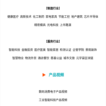
【
制造行业
】
健康医疗
高新技术
化工制药
家电家具
节能工控
地产建筑
芯片半导体
精密模具
光电科技
上市路演
【
服务行业
】
智能科技
金融投资
医疗医美
智能家居
检测认证
企管学院
景观装饰
智慧物业
物流外贸
酒店餐饮
慈善公益
城市文旅
元宇宙区块链
▶
产品视频
数码消费电子产品视频
工业智能科技产品视频