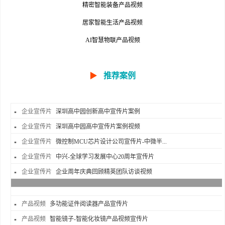
精密智能装备产品视频
居家智能生活产品视频
AI智慧物联产品视频
▶
推荐案例
企业宣传片
深圳高中园创新高中宣传片案例
企业宣传片
深圳高中园高中宣传片案例视频
企业宣传片
微控制MCU芯片设计公司宣传片-中微半...
企业宣传片
中兴-全球学习发展中心20周年宣传片
企业宣传片
企业周年庆典回顾精英团队访谈视频
产品视频
多功能证件阅读器产品宣传片
产品视频
智能镜子-智能化妆镜产品视频宣传片