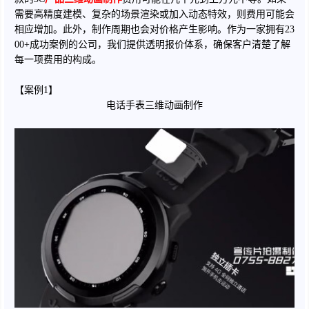
需要高精度建模、复杂的场景渲染或加入动态特效，则费用可能会
相应增加。此外，制作周期也会对价格产生影响。作为一家拥有23
00+成功案例的公司，我们提供透明报价体系，确保客户清楚了解
每一项费用的构成。
【案例1】
电话手表三维动画制作