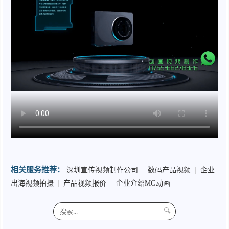
相关服务推荐：
深圳宣传视频制作公司
|
数码产品视频
|
企业
出海视频拍摄
|
产品视频报价
|
企业介绍MG动画
🔍