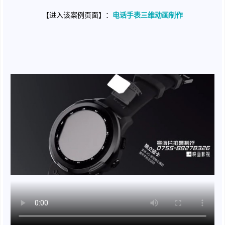
【进入该案例页面】：
电话手表三维动画制作