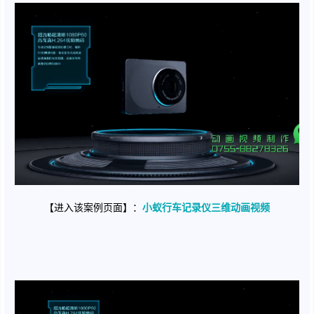
【进入该案例页面】：
小蚁行车记录仪三维动画视频