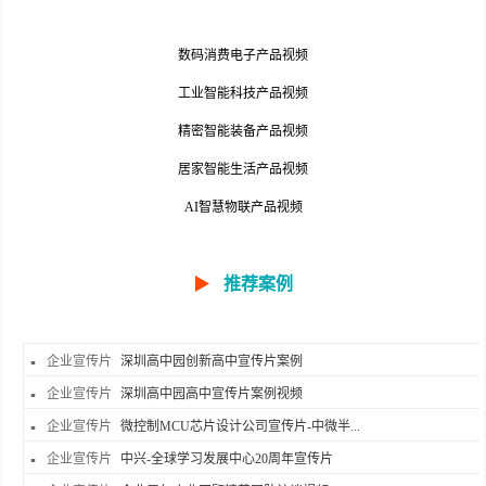
数码消费电子产品视频
工业智能科技产品视频
精密智能装备产品视频
居家智能生活产品视频
AI智慧物联产品视频
▶
推荐案例
企业宣传片
深圳高中园创新高中宣传片案例
企业宣传片
深圳高中园高中宣传片案例视频
企业宣传片
微控制MCU芯片设计公司宣传片-中微半...
企业宣传片
中兴-全球学习发展中心20周年宣传片