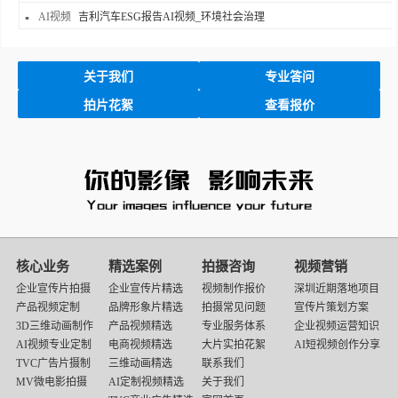
AI视频
吉利汽车ESG报告AI视频_环境社会治理
关于我们
专业答问
拍片花絮
查看报价
核心业务
精选案例
拍摄咨询
视频营销
企业宣传片拍摄
企业宣传片精选
视频制作报价
深圳近期落地项目
产品视频定制
品牌形象片精选
拍摄常见问题
宣传片策划方案
3D三维动画制作
产品视频精选
专业服务体系
企业视频运营知识
AI视频专业定制
电商视频精选
大片实拍花絮
AI短视频创作分享
TVC广告片摄制
三维动画精选
联系我们
MV微电影拍摄
AI定制视频精选
关于我们