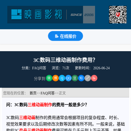
📝 在线报价
3C数码三维动画制作费用？
分类：FAQ问答
浏览：71次
更新时间：
2026-06-24
🔗
分享到
微
博
Q
QQ
豆
知
📝
您现在的位置：
首页
>>
FAQ问答
>>正文
问：3C数码
三维动画制作
的费用一般是多少？
3C数码
三维动画
制作的费用通常会根据项目的复杂程度、时长、
视觉效果要求以及后期修改次数等因素有所不同。一般来说，基础
款的3C
产品三维动画制作
费用可能在几千元到上万元不等。如果