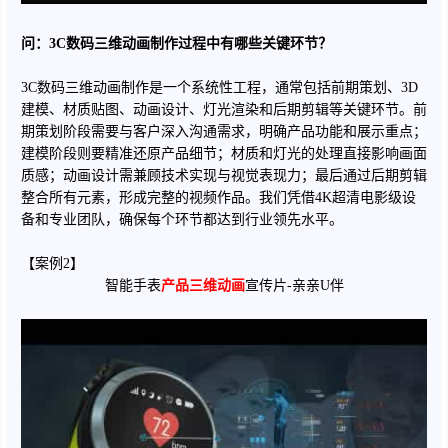
问：3C数码三维动画制作过程中有哪些关键环节？
3C数码三维动画制作是一个系统性工程，通常包括前期策划、3D
建模、材质贴图、动画设计、灯光渲染和后期剪辑等关键环节。前
期策划阶段需要与客户深入沟通需求，明确产品功能和展示重点；
建模阶段则要精准还原产品细节；材质和灯光的处理直接影响画面
质感；动画设计需兼顾技术实现与视觉表现力；最后通过后期剪辑
整合所有元素，形成完整的视频作品。我们凭借4K超清电影级设
备和专业团队，确保每个环节都达到行业领先水平。
【案例2】
智能手表
产品三维动画
宣传片-亲亲U伴