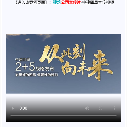
【进入该案例页面】：
建筑
公司宣传片
-中建四局宣传视频