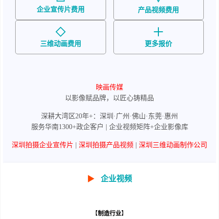
企业宣传片费用
产品视频费用
三维动画费用
更多报价
映画传媒
以影像赋品牌，以匠心铸精品
深耕大湾区20年+：深圳·广州·佛山·东莞·惠州
服务华南1300+政企客户 | 企业视频矩阵+企业影像库
深圳拍摄企业宣传片
|
深圳拍摄产品视频
|
深圳三维动画制作公司
▶
企业视频
【
制造行业
】