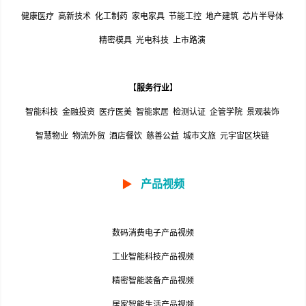
健康医疗
高新技术
化工制药
家电家具
节能工控
地产建筑
芯片半导体
精密模具
光电科技
上市路演
【
服务行业
】
智能科技
金融投资
医疗医美
智能家居
检测认证
企管学院
景观装饰
智慧物业
物流外贸
酒店餐饮
慈善公益
城市文旅
元宇宙区块链
▶
产品视频
数码消费电子产品视频
工业智能科技产品视频
精密智能装备产品视频
居家智能生活产品视频