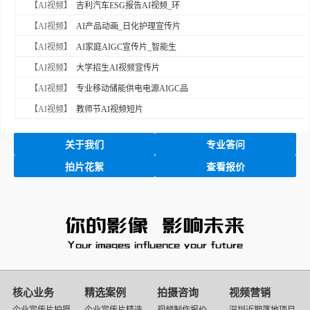
【AI视频】
吉利汽车ESG报告AI视频_环
【AI视频】
AI产品动画_日化护理宣传片
【AI视频】
AI家庭AIGC宣传片_智能生
【AI视频】
大学招生AI视频宣传片
【AI视频】
专业移动储能供电电源AIGC品
【AI视频】
教师节AI视频短片
关于我们
专业答问
拍片花絮
查看报价
映
画
核心业务
精选案例
拍摄咨询
视频营销
传