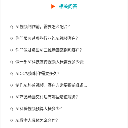
▶
相关问答
AI视频制作前，需要怎么配合？
Q
你们服务过哪些行业的AI视频客户？
Q
你们做过哪些AI三维动画案例和客户？
Q
做一部AI科技宣传视频大概需要多少费...
Q
AIGC视频制作需要多久？
Q
制作AI科普视频，客户方需要提前准备...
Q
AI产品动画交付后有哪些增值服务？
Q
AI科普视频预算大概多少？
Q
AI数字人具体怎么合作？
Q