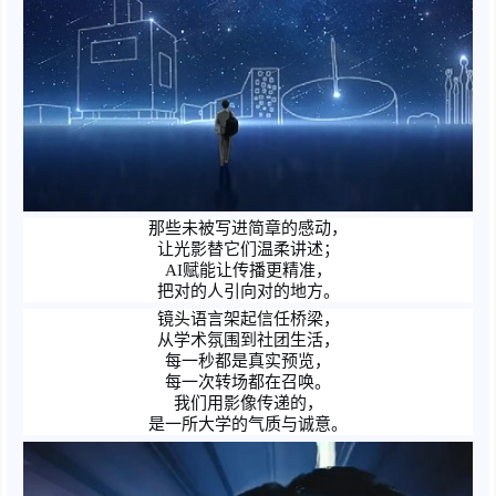
那些未被写进简章的感动，
让光影替它们温柔讲述；
AI赋能让传播更精准，
把对的人引向对的地方。
镜头语言架起信任桥梁，
从学术氛围到社团生活，
每一秒都是真实预览，
每一次转场都在召唤。
我们用影像传递的，
是一所大学的气质与诚意。