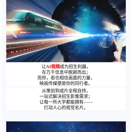
让
AI视频
成为招生利器，
在万千信息中脱颖而出；
而你，若也相信画面的力量，
映画传媒便是你的同行者。
从策划到成片全程自持，
一站式解决招生影像需求；
让每一所大学都能拥有——
打动人心的视觉名片。