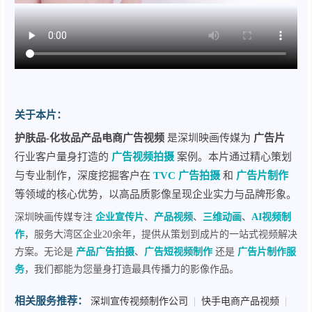
关于本片：
​护肤品-化妆品产品电商广告视频
是深圳映画传媒为
广告片
行业客户量身打造的
广告视频拍摄
案例。本片通过精心策划
与专业制作，深度挖掘客户在
TVC 广告拍摄
和
广告片制作
等领域的核心优势，以高品质影像呈现企业实力与品牌形象。
深圳映画传媒专注
企业宣传片
、
产品视频
、
三维动画
、
AI视频制
作
，服务大湾区企业20余年，提供从策划到成片的一站式视频解决
方案。无论是
产品广告拍摄
、
广告短视频制作
还是
广告片制作服
务
，我们都能为您量身打造最具传播力的影像作品。
相关服务推荐：
深圳宣传视频制作公司
|
快手电商产品视频
|