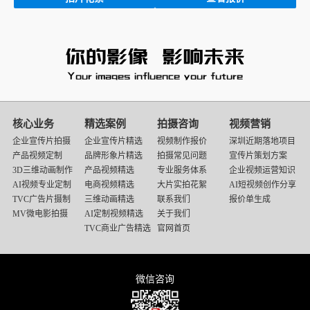
映
画
核心业务
精选案例
拍摄咨询
视频营销
传
企业宣传片拍摄
企业宣传片精选
视频制作报价
深圳近期落地项目
媒
产品视频定制
品牌形象片精选
拍摄常见问题
宣传片策划方案
底
3D三维动画制作
产品视频精选
专业服务体系
企业视频运营知识
部
AI视频专业定制
电商视频精选
大片实拍花絮
AI短视频创作分享
导
TVC广告片摄制
三维动画精选
联系我们
报价单生成
航
MV微电影拍摄
AI定制视频精选
关于我们
TVC商业广告精选
官网首页
微信咨询