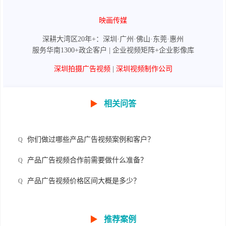
映画传媒
深耕大湾区20年+：深圳·广州·佛山·东莞·惠州
服务华南1300+政企客户 | 企业视频矩阵+企业影像库
深圳拍摄广告视频
|
深圳视频制作公司
▶
相关问答
你们做过哪些产品广告视频案例和客户？
Q
产品广告视频合作前需要做什么准备？
Q
产品广告视频价格区间大概是多少？
Q
▶
推荐案例